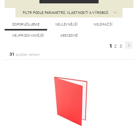
FILTR PODLE PARAMETRŮ, VLASTNOSTÍ A VÝROBCŮ
DOPORUČUJEME
NEJLEVNĚJŠÍ
NEJDRAŽŠÍ
NEJPRODÁVANĚJŠÍ
ABECEDNĚ
1
2
3
31
položek celkem