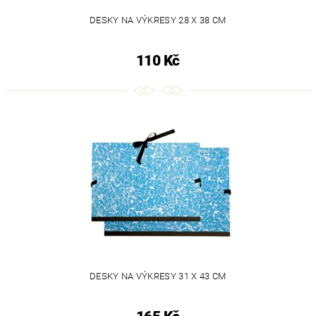
DESKY NA VÝKRESY 28 X 38 CM
110 Kč
DESKY NA VÝKRESY 31 X 43 CM