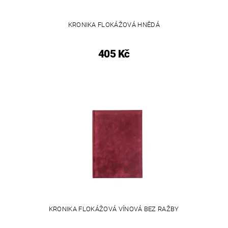
KRONIKA FLOKÁŽOVÁ HNĚDÁ
405 Kč
KRONIKA FLOKÁŽOVÁ VÍNOVÁ BEZ RAŽBY