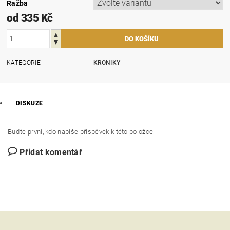
Ražba
od 335 Kč
KATEGORIE
KRONIKY
DISKUZE
Buďte první, kdo napíše příspěvek k této položce.
Přidat komentář