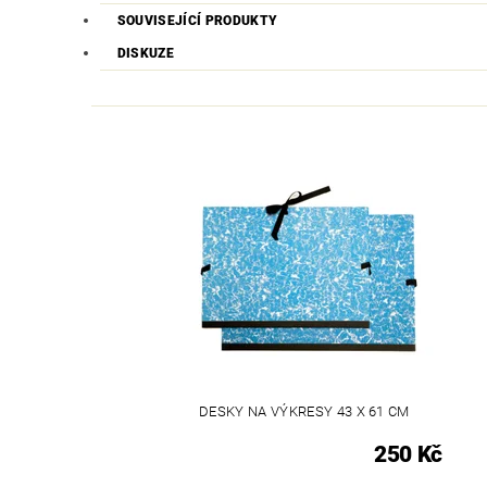
SOUVISEJÍCÍ PRODUKTY
DISKUZE
DESKY NA VÝKRESY 43 X 61 CM
250 Kč