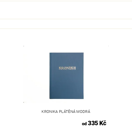
KRONIKA PLÁTĚNÁ MODRÁ
335 Kč
od