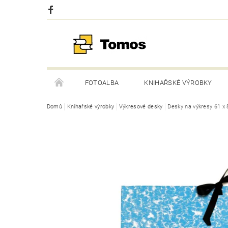
FOTOALBA
KNIHAŘSKÉ VÝROBKY
Domů
Knihařské výrobky
Výkresové desky
Desky na výkresy 61 x