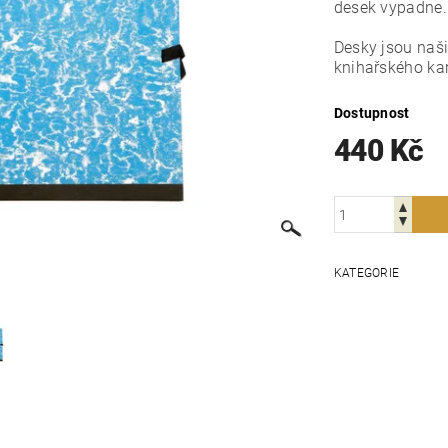
desek vypadne
Desky jsou naš
knihařského ka
Dostupnost
440 Kč
KATEGORIE