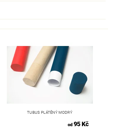
TUBUS PLÁTĚNÝ MODRÝ
95 Kč
od