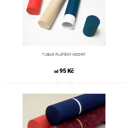
TUBUS PLÁTĚNÝ MODRÝ
95 Kč
od