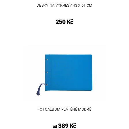
DESKY NA VÝKRESY 43 X 61 CM
250 Kč
FOTOALBUM PLÁTĚNÉ MODRÉ
389 Kč
od