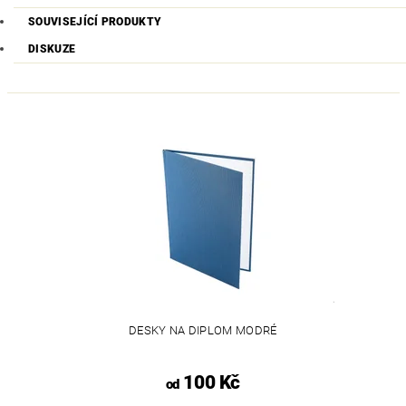
SOUVISEJÍCÍ PRODUKTY
DISKUZE
DESKY NA DIPLOM MODRÉ
100 Kč
od