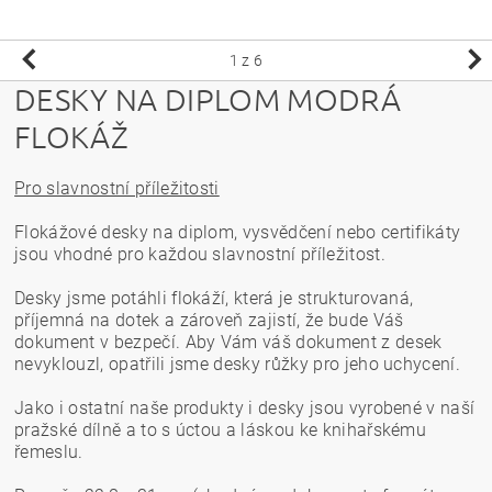
1
z 6
DESKY NA DIPLOM MODRÁ
FLOKÁŽ
Pro slavnostní příležitosti
Flokážové desky na diplom, vysvědčení nebo certifikáty
jsou vhodné pro každou slavnostní příležitost.
Desky jsme potáhli flokáží, která je strukturovaná,
příjemná na dotek a zároveň zajistí, že bude Váš
dokument v bezpečí. Aby Vám váš dokument z desek
nevyklouzl, opatřili jsme desky růžky pro jeho uchycení.
Jako i ostatní naše produkty i desky jsou vyrobené v naší
pražské dílně a to s úctou a láskou ke knihařskému
řemeslu.