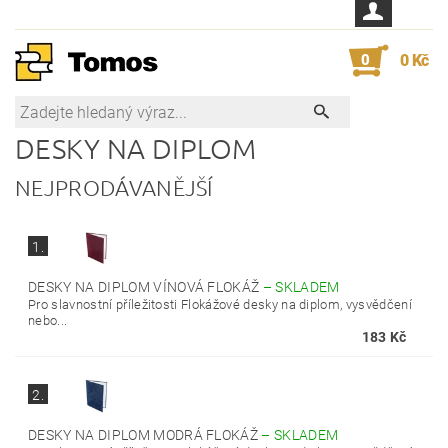
0
0 Kč
DESKY NA DIPLOM
NEJPRODÁVANĚJŠÍ
1.
DESKY NA DIPLOM VÍNOVÁ FLOKÁŽ
–
SKLADEM
Pro slavnostní příležitosti Flokážové desky na diplom, vysvědčení
nebo...
183 Kč
2.
DESKY NA DIPLOM MODRÁ FLOKÁŽ
–
SKLADEM