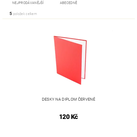
NEJPRODÁVANĚJŠÍ
ABECEDNĚ
5
položek celkem
DESKY NA DIPLOM ČERVENÉ
120 Kč