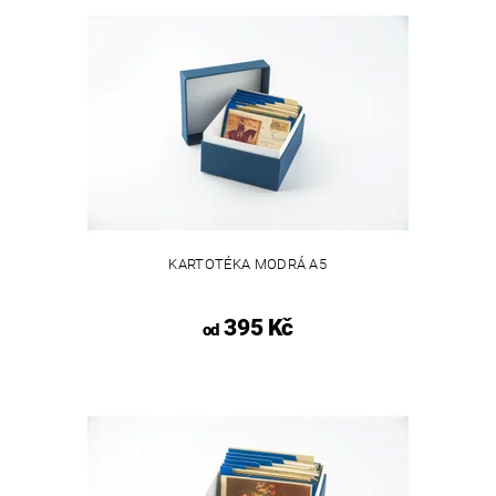
KARTOTÉKA MODRÁ A5
395 Kč
od