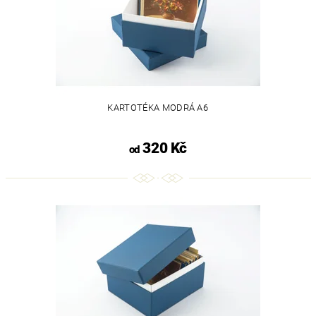
KARTOTÉKA MODRÁ A6
320 Kč
od