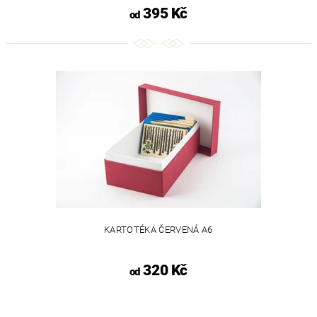
395 Kč
od
KARTOTÉKA ČERVENÁ A6
320 Kč
od