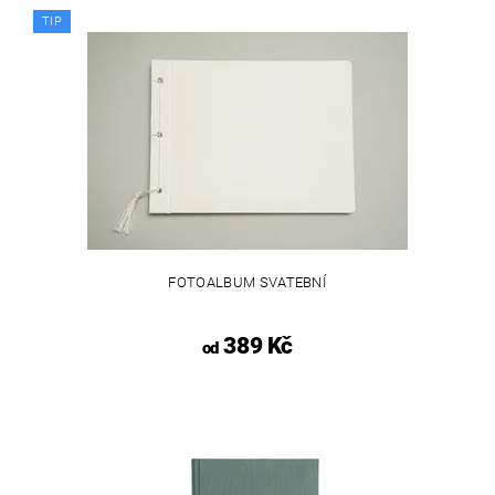
TIP
FOTOALBUM SVATEBNÍ
389 Kč
od