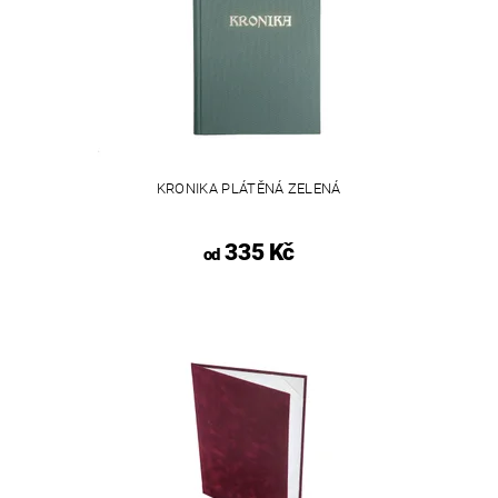
KRONIKA PLÁTĚNÁ ZELENÁ
335 Kč
od