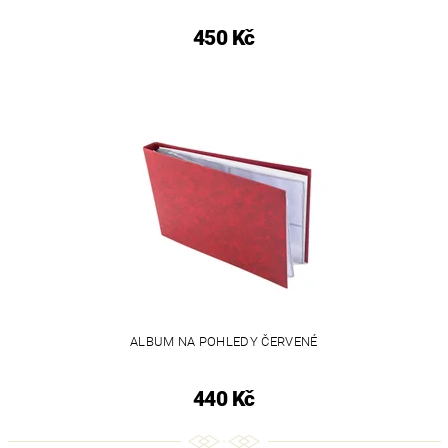
450 Kč
ALBUM NA POHLEDY ČERVENÉ
440 Kč