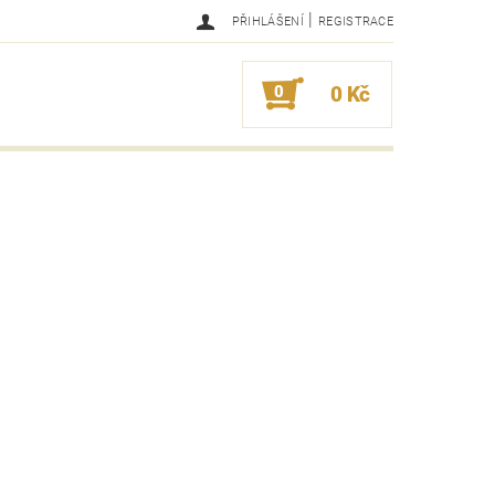
|
PŘIHLÁŠENÍ
REGISTRACE
0
0 Kč