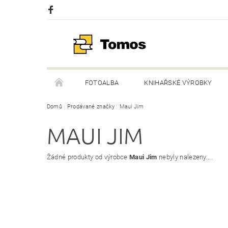
FOTOALBA
KNIHAŘSKÉ VÝROBKY
Domů
Prodávané značky
Maui Jim
MAUI JIM
Žádné produkty od výrobce
Maui Jim
nebyly nalezeny....