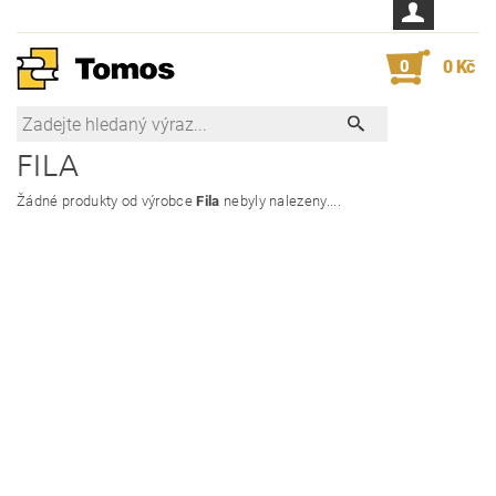
0
0 Kč
FILA
Žádné produkty od výrobce
Fila
nebyly nalezeny....