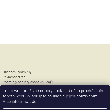
Obchodní podmínky
Reklamační řád
Podmínky ochrany osobních údajů
Možnosti dopravy a platby
Tento web používá soubory cookie. Dalším procházením
tohoto webu vyjadřujete souhlas s jejich používáním..
Přijímáme platební karty
Více informací
zde
.