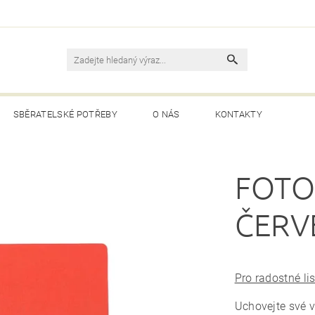
SBĚRATELSKÉ POTŘEBY
O NÁS
KONTAKTY
FOTO
ČERV
Pro radostné li
Uchovejte své v