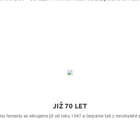
JIŽ 70 LET
u řemeslu se věnujeme již od roku 1947 a čerpáme tak z mnohaleté 