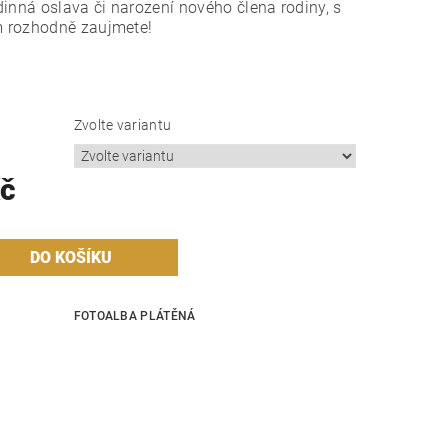
odinná oslava či narození nového člena rodiny, s
m rozhodně zaujmete!
Zvolte variantu
Kč
FOTOALBA PLÁTĚNÁ