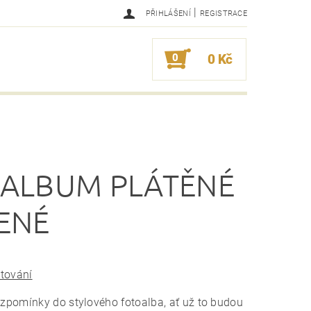
|
PŘIHLÁŠENÍ
REGISTRACE
0
0 Kč
ALBUM PLÁTĚNÉ
ENÉ
stování
zpomínky do stylového fotoalba, ať už to budou