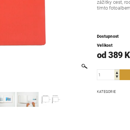
zážitky cest, r
tímto fotoalbe
Dostupnost
Velikost
od 389 
KATEGORIE