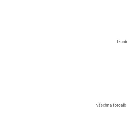
Ikoni
Všechna fotoalba