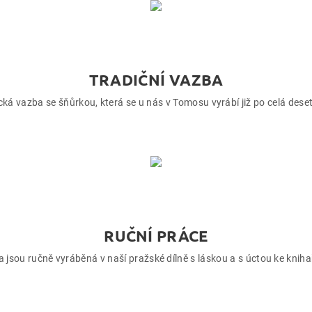
TRADIČNÍ VAZBA
cká vazba se šňůrkou, která se u nás v Tomosu vyrábí již po celá deset
RUČNÍ PRÁCE
 jsou ručně vyráběná v naší pražské dílně s láskou a s úctou ke kni